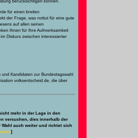
eidung berücksichtigen können.
rde für einen breiten
ekt der Frage, was nottut für eine gute
sens auf allen seinen
danken Ihnen für Ihre Aufmerksamkeit
 im Diskurs zwischen interessierter
nen und Kandidaten zur Bundestagswahl
isation volksentscheid.de, die über
icht mehr in der Lage in den
n versuchen, dies innerhalb der
Wahl auch weiter und richtet sich
iative
]