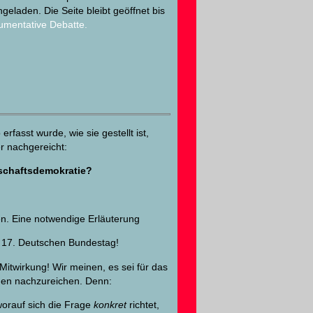
ingeladen. Die Seite bleibt geöffnet bis
gumentative Debatte.
rfasst wurde, wie sie gestellt ist,
r nachgereicht:
erschaftsdemokratie?
en. Eine notwendige Erläuterung
 17. Deutschen Bundestag!
Mitwirkung! Wir meinen, es sei für das
ngen nachzureichen. Denn:
worauf sich die Frage
konkret
richtet,