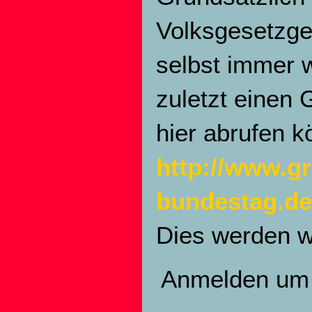
Volksgesetzg
selbst immer 
zuletzt einen
hier abrufen k
http://www.g
bundestag.de/
Dies werden w
Anmelden
um 